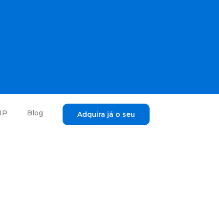
IP
Blog
Adquira já o seu