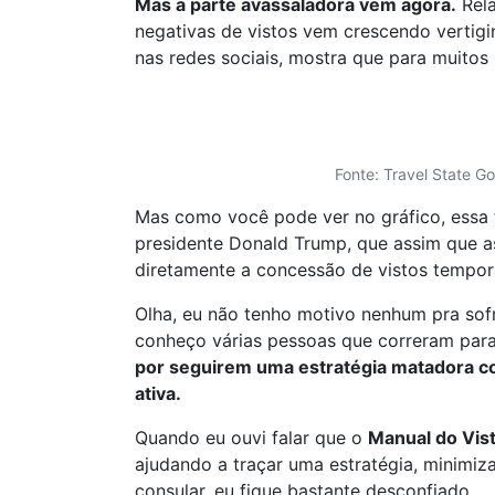
Mas a parte avassaladora vem agora.
Rela
negativas de vistos vem crescendo vertig
nas redes sociais, mostra que para muitos 
Fonte: Travel State 
Mas como você pode ver no gráfico, essa 
presidente Donald Trump, que assim que as
diretamente a concessão de vistos tempor
Olha, eu não tenho motivo nenhum pra sofre
conheço várias pessoas que correram para
por seguirem uma estratégia matadora c
ativa.
Quando eu ouvi falar que o
Manual do Vist
ajudando a traçar uma estratégia, minimiz
consular, eu fique bastante desconfiado.