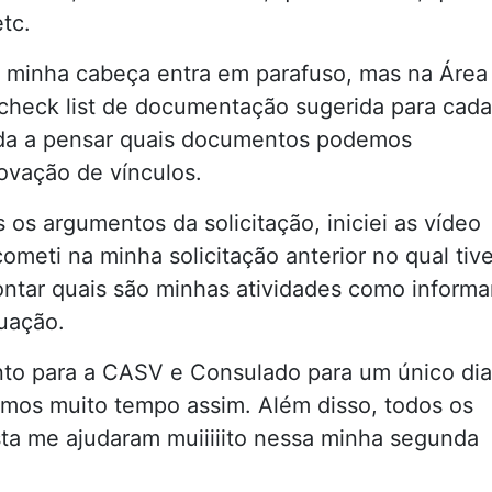
tc.
minha cabeça entra em parafuso, mas na Área
 check list de documentação sugerida para cad
uda a pensar quais documentos podemos
ovação de vínculos.
os argumentos da solicitação, iniciei as vídeo
cometi na minha solicitação anterior no qual tiv
ntar quais são minhas atividades como informa
uação.
to para a CASV e Consulado para um único dia
amos muito tempo assim. Além disso, todos os
sta me ajudaram muiiiiito nessa minha segunda