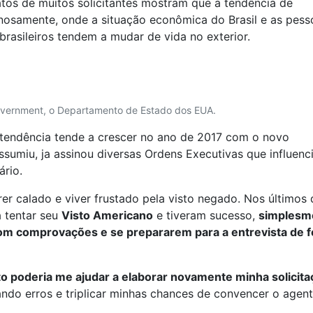
tos de muitos solicitantes mostram que a tendência de
inosamente, onde a situação econômica do Brasil e as pess
brasileiros tendem a mudar de vida no exterior.
Government, o Departamento de Estado dos EUA.
tendência tende a crescer no ano de 2017 com o novo
sumiu, ja assinou diversas Ordens Executivas que influenc
ário.
r calado e viver frustado pela visto negado. Nos últimos 
 tentar seu
Visto Americano
e tiveram sucesso,
simplesm
om comprovações e se prepararem para a entrevista de 
o poderia me ajudar a elaborar novamente minha solicita
ando erros e triplicar minhas chances de convencer o agen