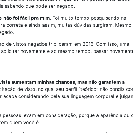
ais sabendo que pode ser negado.
e não foi fácil pra mim
. Foi muito tempo pesquisando na
ra correta e ainda assim, muitas dúvidas surgiram. Mesmo
negado.
ro de vistos negados triplicaram em 2016. Com isso, uma
e solicitar novamente e ao mesmo tempo, passar novament
revista aumentam minhas chances, mas não garantem a
tação de visto, no qual seu perfil “teórico” não condiz c
lar acaba considerando pela sua linguagem corporal e julga
s pessoas levam em consideração, porque a aparência ou 
brem quem você é.