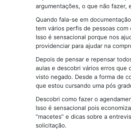
argumentações, o que não fazer, e
Quando fala-se em documentação 
tem vários perfis de pessoas com
Isso é sensacional porque nos aj
providenciar para ajudar na compr
Depois de pensar e repensar todos 
aulas e descobri vários erros que 
visto negado. Desde a forma de co
que estou cursando uma pós grad
Descobri como fazer o agendamen
Isso é sensacional pois economiz
“macetes” e dicas sobre a entrevi
solicitação.