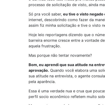
processo de solicitação de visto, ainda m
Só pra você saber,
eu tive o visto negado 
internet, descobrindo como fazer da manei
assim fiz minha solicitação e tive o visto 
Hoje leio reportagens dizendo que o núme
barreira enorme cresce entre a vontade d
aquela frustração.
Mas porque não tentar novamente?
Bom, eu aprendi que sua atitude na ent
aprovação.
Quando você elabora uma solici
sua atitude na entrevista, o agente consu
pela aparência.
Essa é uma verdade nua e crua que pouca
perfil socio econômico refletem muito so