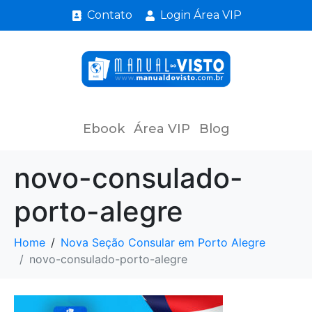
Contato
Login Área VIP
Ebook
Área VIP
Blog
novo-consulado-
porto-alegre
Home
Nova Seção Consular em Porto Alegre
novo-consulado-porto-alegre