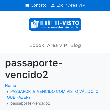
Contato
Login Área VIP
Ebook
Área VIP
Blog
passaporte-
vencido2
Home
PASSAPORTE VENCIDO COM VISTO VÁLIDO. O
QUE FAZER?
passaporte-vencido2