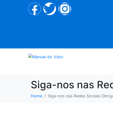
Siga-nos nas Re
Home
Siga-nos nas Redes Sociais Obri