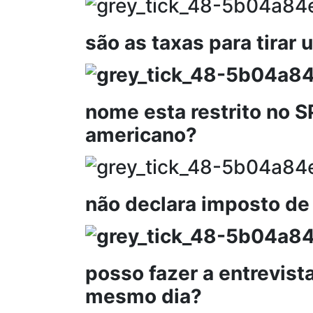
são as taxas para tirar
nome esta restrito no S
americano?
não declara imposto de
posso fazer a entrevis
mesmo dia?