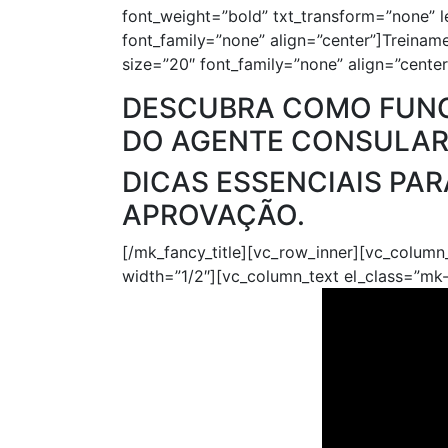
font_weight=”bold” txt_transform=”none” 
font_family=”none” align=”center”]Treina
size=”20″ font_family=”none” align=”center
DESCUBRA
COMO FUNC
DO AGENTE CONSULAR
DICAS ESSENCIAIS
PAR
APROVAÇÃO.
[/mk_fancy_title][vc_row_inner][vc_column
width=”1/2″][vc_column_text el_class=”m