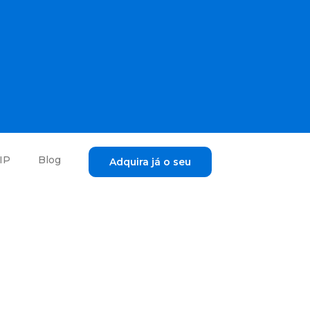
IP
Blog
Adquira já o seu