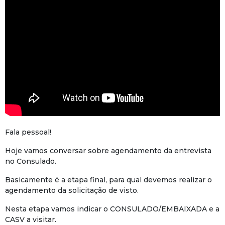
Fala pessoal!
Hoje vamos conversar sobre agendamento da entrevista
no Consulado.
Basicamente é a etapa final, para qual devemos realizar o
agendamento da solicitação de visto.
Nesta etapa vamos indicar o CONSULADO/EMBAIXADA e a
CASV a visitar.