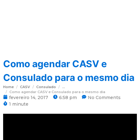
Como agendar CASV e
Consulado para o mesmo dia
Home
CASV
Consulado
...
Como agendar CASV e Consulado para o mesmo dia
fevereiro 14, 2017
6:58 pm
No Comments
1 minute