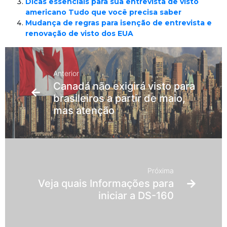
Dicas essenciais para sua entrevista de visto
americano Tudo que você precisa saber
Mudança de regras para isenção de entrevista e
renovação de visto dos EUA
Anterior
Canadá não exigirá visto para
brasileiros a partir de maio,
mas atenção
Próxima
Veja quais Informações para
iniciar a DS-160