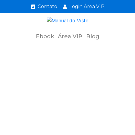
Contato
Login Área VIP
Ebook
Área VIP
Blog