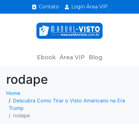
Contato
Login Área VIP
Ebook
Área VIP
Blog
rodape
Home
Descubra Como Tirar o Visto Americano na Era
Trump
rodape