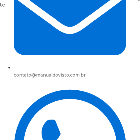
te
contato@manualdovisto.com.br