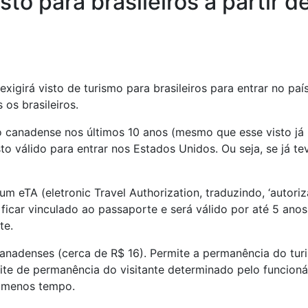
to para brasileiros a partir d
xigirá visto de turismo para brasileiros para entrar no país
 os brasileiros.
to canadense nos últimos 10 anos (mesmo que esse visto já
o válido para entrar nos Estados Unidos. Ou seja, se já te
 um eTA (eletronic Travel Authorization, traduzindo, ‘autori
 ficar vinculado ao passaporte e será válido por até 5 ano
te.
anadenses (cerca de R$ 16). Permite a permanência do turi
ite de permanência do visitante determinado pelo funcioná
m menos tempo.