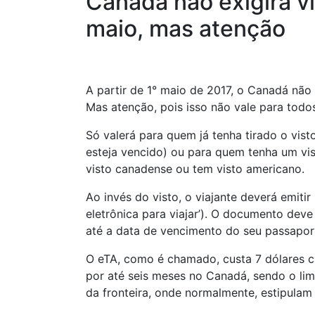
Canadá não exigirá vis
maio, mas atenção
A partir de 1° maio de 2017, o Canadá não e
Mas atenção, pois isso não vale para todos
Só valerá para quem já tenha tirado o vis
esteja vencido) ou para quem tenha um vist
visto canadense ou tem visto americano.
Ao invés do visto, o viajante deverá emitir
eletrônica para viajar’). O documento deve
até a data de vencimento do seu passapor
O eTA, como é chamado, custa 7 dólares c
por até seis meses no Canadá, sendo o lim
da fronteira, onde normalmente, estipula