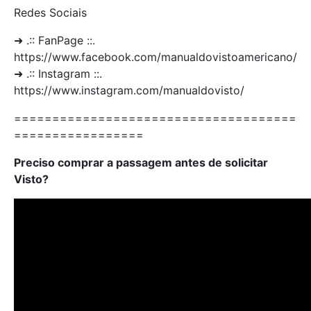
Redes Sociais
➜ .:: FanPage ::.
https://www.facebook.com/manualdovistoamericano/
➜ .:: Instagram ::.
https://www.instagram.com/manualdovisto/
=====================================
=================
Preciso comprar a passagem antes de solicitar
Visto?