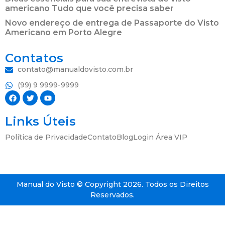
americano Tudo que você precisa saber
Novo endereço de entrega de Passaporte do Visto
Americano em Porto Alegre
Contatos
contato@manualdovisto.com.br
(99) 9 9999-9999
Links Úteis
Política de Privacidade
Contato
Blog
Login Área VIP
Manual do Visto © Copyright 2026. Todos os Direitos
Reservados.