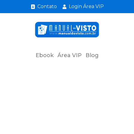
Contato
Login Área VIP
Ebook
Área VIP
Blog